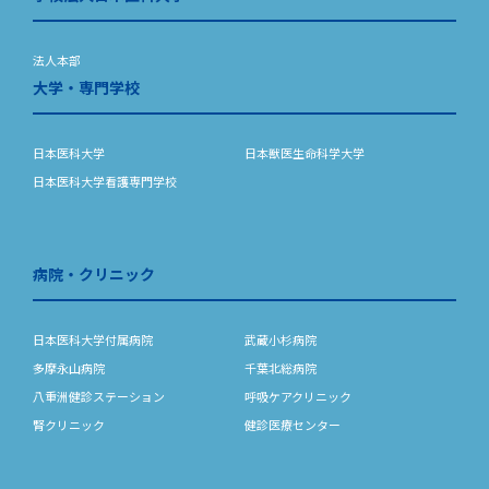
法人本部
大学・専門学校
日本医科大学
日本獣医生命科学大学
日本医科大学看護専門学校
病院・クリニック
日本医科大学付属病院
武蔵小杉病院
多摩永山病院
千葉北総病院
八重洲健診ステーション
呼吸ケアクリニック
腎クリニック
健診医療センター