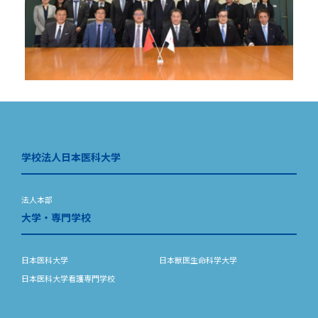
学校法人日本医科大学
法人本部
大学・専門学校
日本医科大学
日本獣医生命科学大学
日本医科大学看護専門学校